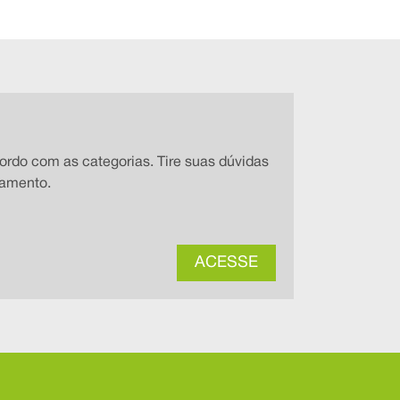
ordo com as categorias. Tire suas dúvidas
tamento.
ACESSE